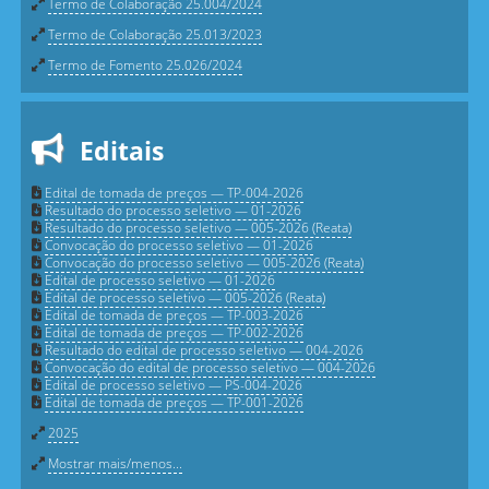
Termo de Colaboração 25.004/2024
Termo de Colaboração 25.013/2023
Termo de Fomento 25.026/2024
Editais
Edital de tomada de preços — TP-004-2026
Resultado do processo seletivo — 01-2026
Resultado do processo seletivo — 005-2026 (Reata)
Convocação do processo seletivo — 01-2026
Convocação do processo seletivo — 005-2026 (Reata)
Edital de processo seletivo — 01-2026
Edital de processo seletivo — 005-2026 (Reata)
Edital de tomada de preços — TP-003-2026
Edital de tomada de preços — TP-002-2026
Resultado do edital de processo seletivo — 004-2026
Convocação do edital de processo seletivo — 004-2026
Edital de processo seletivo — PS-004-2026
Edital de tomada de preços — TP-001-2026
2025
Mostrar mais/menos...