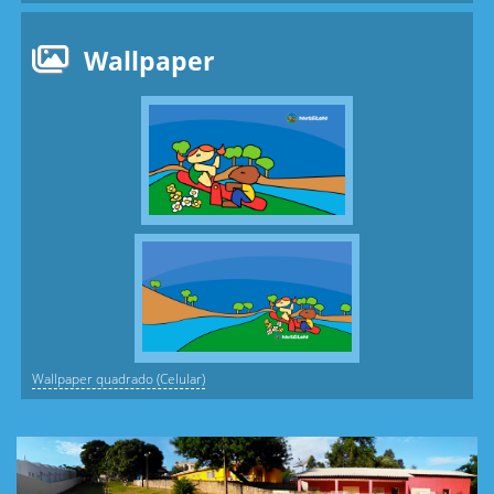
Wallpaper
Wallpaper quadrado (Celular)