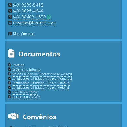
(43) 3339-5418
(43) 3025-4644
(43) 98402-1529
nuselon@hotmail.com
Mais Contatos
Documentos
Estatuto
Regimento Interno
Ata de Eleição da Diretoria (2025-2026)
Certificados Utilidade Publica Municipal
Certificados Utilidade Publica Estadual
Certificados Utilidade Publica Federal
Inscrito no CMAS
Inscrito no CMDCA
Convênios