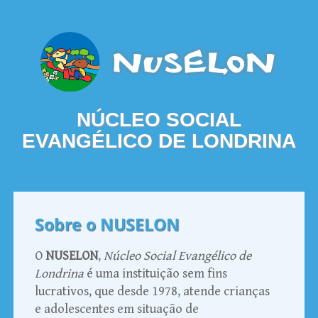
NÚCLEO SOCIAL
EVANGÉLICO DE LONDRINA
Sobre o NUSELON
O
NUSELON
,
Núcleo Social Evangélico de
Londrina
é uma instituição sem fins
lucrativos, que desde 1978, atende crianças
e adolescentes em situação de